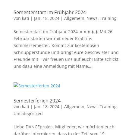
Semesterstart im Frühjahr 2024
von
kati
|
Jan. 18, 2024
|
Allgemein
,
News
,
Training
Semesterstart im Frühjahr 2024 ☀️☀️☀️☀️☀️ Mit 26.
Februar starten wir mit neuer Kraft ins
Sommersemester. Kommt zur kostenlosen
Schnupperstunde und bringt eure Geschwister und
Freunde mit – wir freuen uns auf euch! Bitte schickt
uns dazu eine Anmeldung mit Name,...
Semesterferien 2024
von
kati
|
Jan. 18, 2024
|
Allgemein
,
News
,
Training
,
Uncategorized
Liebe DANCEproject Mitglieder, wir möchten euch
darüber informieren, dass in der Zeit vom 19.