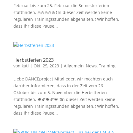
Februar bis zum 25. Februar die Semesterferien
stattfinden. ❄️⛄️❄️⛄️❄️ ❗️In dieser Zeit werden keine
regulären Trainingsstunden abgehalten.❗️ Wir hoffen,
dass ihr diese Pause...
Herbstferien 2023
von
kati
|
Okt. 25, 2023
|
Allgemein
,
News
,
Training
Liebe DANCEproject Mitglieder, wir möchten euch
darüber informieren, dass in der Zeit vom 26.
Oktober bis zum 5. November die Herbstferien
stattfinden. 🍁🍂🍁🍂🍁 ❗️In dieser Zeit werden keine
regulären Trainingsstunden abgehalten.❗️ Wir hoffen,
dass ihr diese Pause...