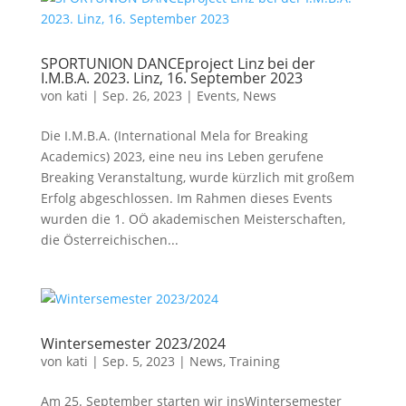
SPORTUNION DANCEproject Linz bei der
I.M.B.A. 2023. Linz, 16. September 2023
von
kati
|
Sep. 26, 2023
|
Events
,
News
Die I.M.B.A. (International Mela for Breaking
Academics) 2023, eine neu ins Leben gerufene
Breaking Veranstaltung, wurde kürzlich mit großem
Erfolg abgeschlossen. Im Rahmen dieses Events
wurden die 1. OÖ akademischen Meisterschaften,
die Österreichischen...
Wintersemester 2023/2024
von
kati
|
Sep. 5, 2023
|
News
,
Training
Am 25. September starten wir insWintersemester