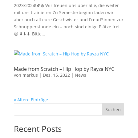
2023/2024!🍂❄️ Wir freuen uns über alle, die weiter
mit uns trainieren.Zu Semesterbeginn laden wir
aber auch all eure Geschwister und Freud*innen zur
Schnupperstunde ein – noch sind einige Plätze frei…
😊 ⬇️ ⬇️ ⬇️ Bitte...
Made from Scratch – Hip Hop by Rayza NYC
von
markus
|
Dez. 15, 2022
|
News
« Ältere Einträge
Suchen
Recent Posts