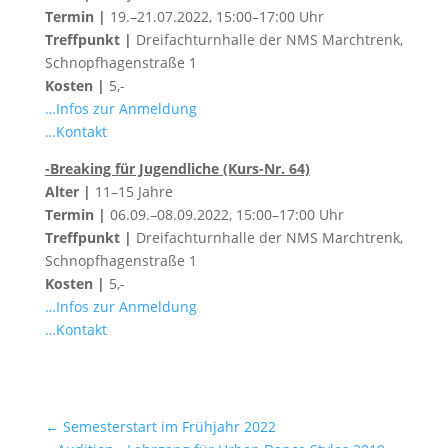
Termin |
19.–21.07.2022, 15:00–17:00 Uhr
Treffpunkt |
Dreifachturnhalle der NMS Marchtrenk,
Schnopfhagenstraße 1
Kosten |
5,-
…Infos zur Anmeldung
…Kontakt
-Breaking für Jugendliche (Kurs-Nr. 64)
Alter |
11–15 Jahre
Termin |
06.09.–08.09.2022, 15:00–17:00 Uhr
Treffpunkt |
Dreifachturnhalle der NMS Marchtrenk,
Schnopfhagenstraße 1
Kosten |
5,-
…Infos zur Anmeldung
…Kontakt
←
Semesterstart im Frühjahr 2022